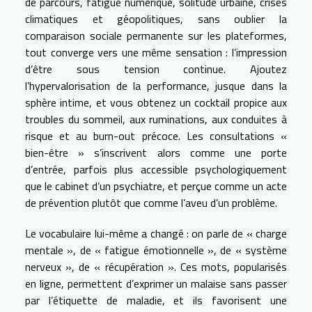
de parcours, fatigue numérique, solitude urbaine, crises
climatiques et géopolitiques, sans oublier la
comparaison sociale permanente sur les plateformes,
tout converge vers une même sensation : l’impression
d’être sous tension continue. Ajoutez
l’hypervalorisation de la performance, jusque dans la
sphère intime, et vous obtenez un cocktail propice aux
troubles du sommeil, aux ruminations, aux conduites à
risque et au burn-out précoce. Les consultations «
bien-être » s’inscrivent alors comme une porte
d’entrée, parfois plus accessible psychologiquement
que le cabinet d’un psychiatre, et perçue comme un acte
de prévention plutôt que comme l’aveu d’un problème.
Le vocabulaire lui-même a changé : on parle de « charge
mentale », de « fatigue émotionnelle », de « système
nerveux », de « récupération ». Ces mots, popularisés
en ligne, permettent d’exprimer un malaise sans passer
par l’étiquette de maladie, et ils favorisent une