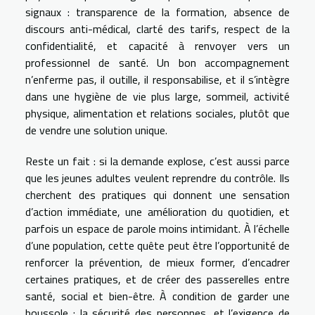
signaux : transparence de la formation, absence de
discours anti-médical, clarté des tarifs, respect de la
confidentialité, et capacité à renvoyer vers un
professionnel de santé. Un bon accompagnement
n’enferme pas, il outille, il responsabilise, et il s’intègre
dans une hygiène de vie plus large, sommeil, activité
physique, alimentation et relations sociales, plutôt que
de vendre une solution unique.
Reste un fait : si la demande explose, c’est aussi parce
que les jeunes adultes veulent reprendre du contrôle. Ils
cherchent des pratiques qui donnent une sensation
d’action immédiate, une amélioration du quotidien, et
parfois un espace de parole moins intimidant. À l’échelle
d’une population, cette quête peut être l’opportunité de
renforcer la prévention, de mieux former, d’encadrer
certaines pratiques, et de créer des passerelles entre
santé, social et bien-être. À condition de garder une
boussole : la sécurité des personnes, et l’exigence de