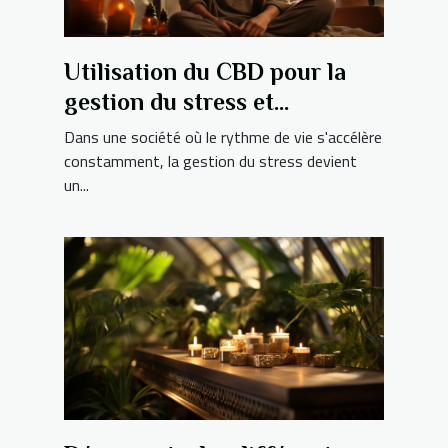
Utilisation du CBD pour la
gestion du stress et
l'amélioration du bien-être
Dans une société où le rythme de vie s'accélère
quotidien
constamment, la gestion du stress devient
un...