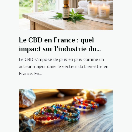
Le CBD en France : quel
impact sur l'industrie du
bien-être ?
Le CBD s'impose de plus en plus comme un
acteur majeur dans le secteur du bien-être en
France. En...