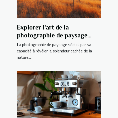
Explorer l'art de la
photographie de paysage
pour capturer la beauté
La photographie de paysage séduit par sa
naturelle
capacité à révéler la splendeur cachée de la
nature....