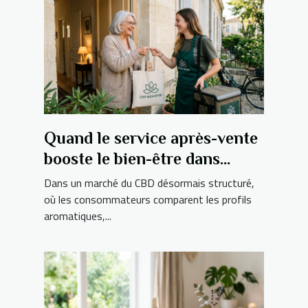
Quand le service après-vente
booste le bien-être dans
l’univers de la livraison cbd
Dans un marché du CBD désormais structuré,
où les consommateurs comparent les profils
aromatiques,...