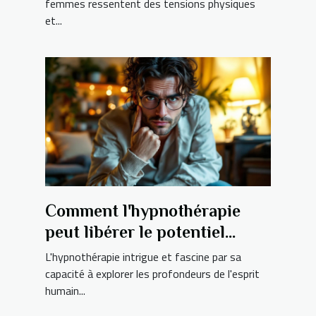
femmes ressentent des tensions physiques
et...
Comment l'hypnothérapie
peut libérer le potentiel
caché de votre esprit ?
L'hypnothérapie intrigue et fascine par sa
capacité à explorer les profondeurs de l'esprit
humain...