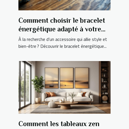
Comment choisir le bracelet
énergétique adapté à votre
signe astrologique ?
À la recherche d’un accessoire qui allie style et
bien-être ? Découvrir le bracelet énergétique...
Comment les tableaux zen