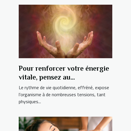
Pour renforcer votre énergie
vitale, pensez au
rééquilibrage énergétique !
Le rythme de vie quotidienne, effréné, expose
l’organisme à de nombreuses tensions, tant
physiques...