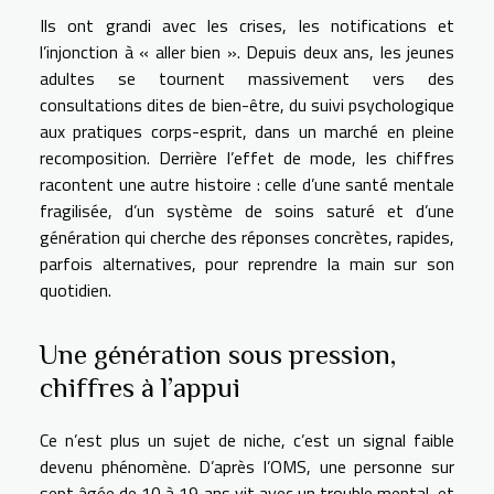
Ils ont grandi avec les crises, les notifications et
l’injonction à « aller bien ». Depuis deux ans, les jeunes
adultes se tournent massivement vers des
consultations dites de bien-être, du suivi psychologique
aux pratiques corps-esprit, dans un marché en pleine
recomposition. Derrière l’effet de mode, les chiffres
racontent une autre histoire : celle d’une santé mentale
fragilisée, d’un système de soins saturé et d’une
génération qui cherche des réponses concrètes, rapides,
parfois alternatives, pour reprendre la main sur son
quotidien.
Une génération sous pression,
chiffres à l’appui
Ce n’est plus un sujet de niche, c’est un signal faible
devenu phénomène. D’après l’OMS, une personne sur
sept âgée de 10 à 19 ans vit avec un trouble mental, et