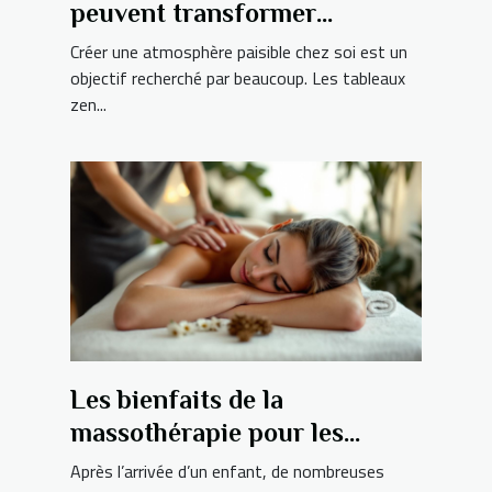
peuvent transformer
l'ambiance de votre maison ?
Créer une atmosphère paisible chez soi est un
objectif recherché par beaucoup. Les tableaux
zen...
Les bienfaits de la
massothérapie pour les
jeunes mamans ?
Après l’arrivée d’un enfant, de nombreuses