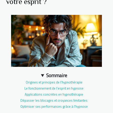
votre esprit ?
Sommaire
Origines et principes de l’hypnothérapie
Le fonctionnement de l’esprit en hypnose
Applications concrètes en hypnothérapie
Dépasser les blocages et croyances limitantes
Optimiser ses performances grâce à l’hypnose