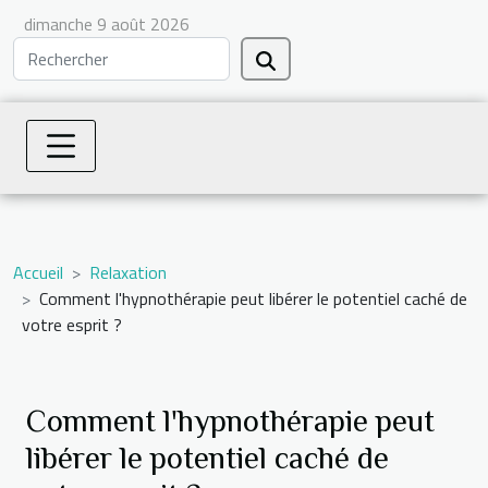
dimanche 9 août 2026
Accueil
Relaxation
Comment l'hypnothérapie peut libérer le potentiel caché de
votre esprit ?
Comment l'hypnothérapie peut
libérer le potentiel caché de