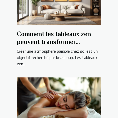
Comment les tableaux zen
peuvent transformer
l'ambiance de votre maison ?
Créer une atmosphère paisible chez soi est un
objectif recherché par beaucoup. Les tableaux
zen...