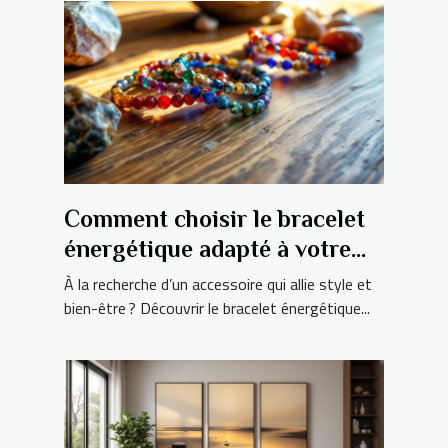
Comment choisir le bracelet
énergétique adapté à votre
signe astrologique ?
À la recherche d’un accessoire qui allie style et
bien-être ? Découvrir le bracelet énergétique...