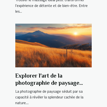
l’expérience de détente et de bien-être. Entre
les...
Explorer l'art de la
photographie de paysage
pour capturer la beauté
La photographie de paysage séduit par sa
naturelle
capacité à révéler la splendeur cachée de la
nature....