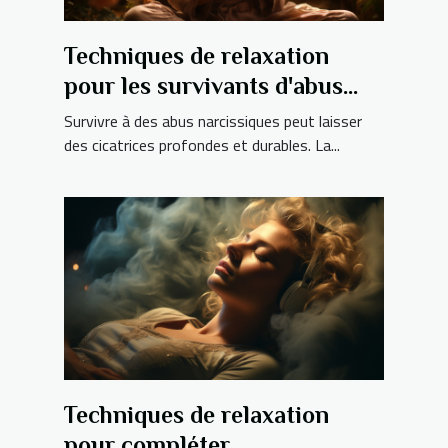
Techniques de relaxation
pour les survivants d'abus
narcissiques
Survivre à des abus narcissiques peut laisser
des cicatrices profondes et durables. La...
Techniques de relaxation
pour compléter