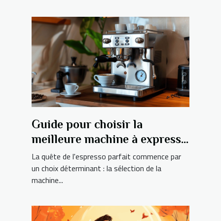
Guide pour choisir la
meilleure machine à expresso
pour votre foyer
La quête de l'espresso parfait commence par
un choix déterminant : la sélection de la
machine...