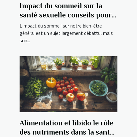
Impact du sommeil sur la
santé sexuelle conseils pour
un repos réparateur
L'impact du sommeil sur notre bien-être
général est un sujet largement débattu, mais
son...
Alimentation et libido le rôle
des nutriments dans la santé