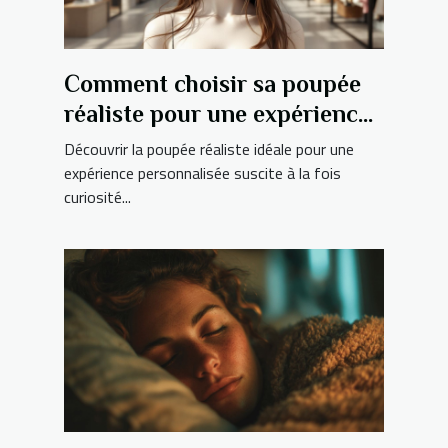
Comment choisir sa poupée
réaliste pour une expérience
personnalisée ?
Découvrir la poupée réaliste idéale pour une
expérience personnalisée suscite à la fois
curiosité...