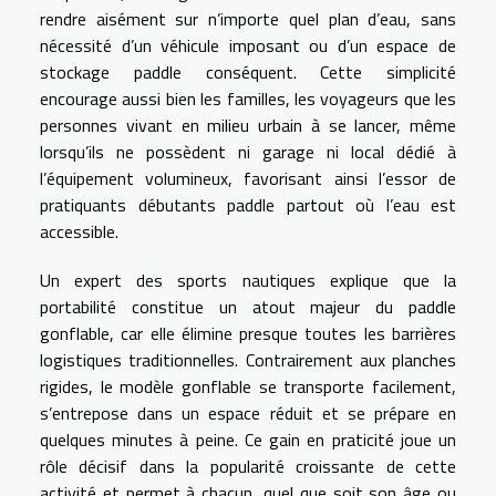
rendre aisément sur n’importe quel plan d’eau, sans
nécessité d’un véhicule imposant ou d’un espace de
stockage paddle conséquent. Cette simplicité
encourage aussi bien les familles, les voyageurs que les
personnes vivant en milieu urbain à se lancer, même
lorsqu’ils ne possèdent ni garage ni local dédié à
l’équipement volumineux, favorisant ainsi l’essor de
pratiquants débutants paddle partout où l’eau est
accessible.
Un expert des sports nautiques explique que la
portabilité constitue un atout majeur du paddle
gonflable, car elle élimine presque toutes les barrières
logistiques traditionnelles. Contrairement aux planches
rigides, le modèle gonflable se transporte facilement,
s’entrepose dans un espace réduit et se prépare en
quelques minutes à peine. Ce gain en praticité joue un
rôle décisif dans la popularité croissante de cette
activité et permet à chacun, quel que soit son âge ou