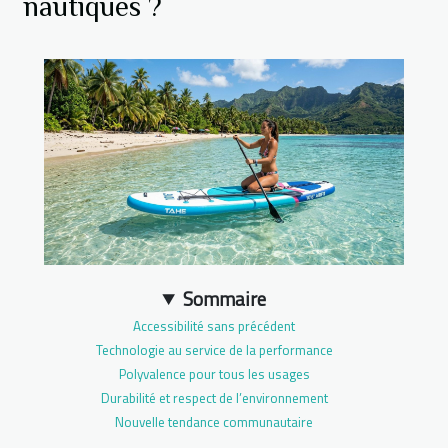
nautiques ?
Sommaire
Accessibilité sans précédent
Technologie au service de la performance
Polyvalence pour tous les usages
Durabilité et respect de l’environnement
Nouvelle tendance communautaire