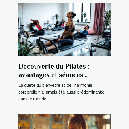
Découverte du Pilates :
avantages et séances
personnalisées pour tous
La quête du bien-être et de l'harmonie
corporelle n’a jamais été aussi prédominante
dans le monde...