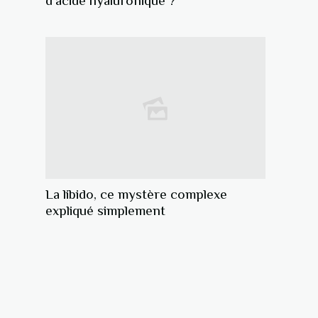
d'acide hyaluronique ?
La libido, ce mystère complexe
expliqué simplement