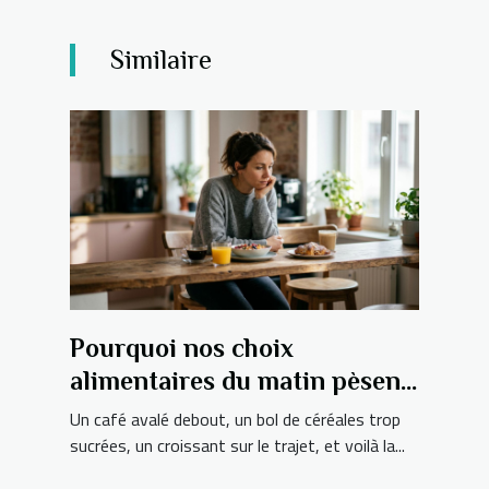
Similaire
Pourquoi nos choix
alimentaires du matin pèsent
sur toute la journée
Un café avalé debout, un bol de céréales trop
sucrées, un croissant sur le trajet, et voilà la...